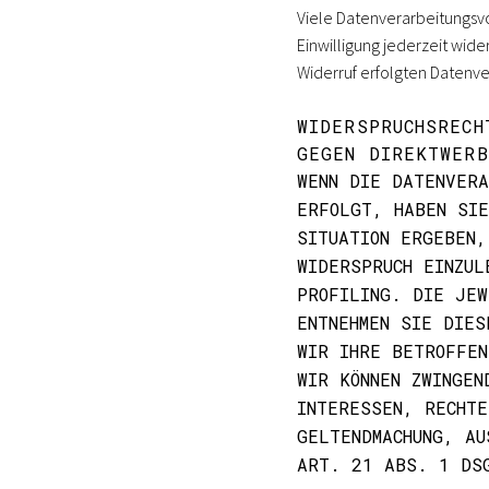
Viele Datenverarbeitungsvor
Einwilligung jederzeit wide
Widerruf erfolgten Datenve
WIDERSPRUCHSRECH
GEGEN DIREKTWERB
WENN DIE DATENVER
ERFOLGT, HABEN SIE
SITUATION ERGEBEN,
WIDERSPRUCH EINZUL
PROFILING. DIE JEW
ENTNEHMEN SIE DIES
WIR IHRE BETROFFEN
WIR KÖNNEN ZWINGEN
INTERESSEN, RECHTE
GELTENDMACHUNG, AU
ART. 21 ABS. 1 DS