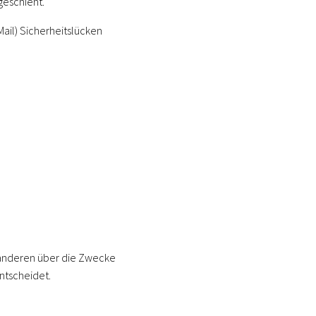
geschieht.
Mail) Sicherheitslücken
t anderen über die Zwecke
ntscheidet.