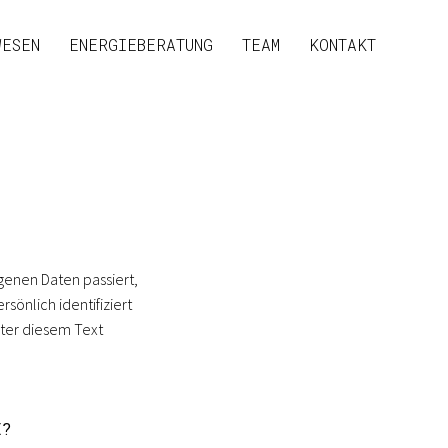
WESEN
ENERGIEBERATUNG
TEAM
KONTAKT
genen Daten passiert,
önlich identifiziert
ter diesem Text
E?