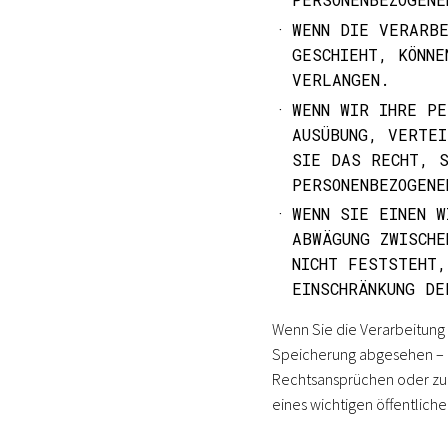
WENN DIE VERARBE
ESCHIEHT, KÖNNEN
ERLANGEN.
WENN WIR IHRE PE
AUSÜBUNG, VERTEI
SIE DAS RECHT, S
PERSONENBEZOGENE
WENN SIE EINEN W
ABWÄGUNG ZWISCHE
NICHT FESTSTEHT,
EINSCHRÄNKUNG DE
Wenn Sie die Verarbeitung
Speicherung abgesehen – n
Rechtsansprüchen oder zum
eines wichtigen öffentlich