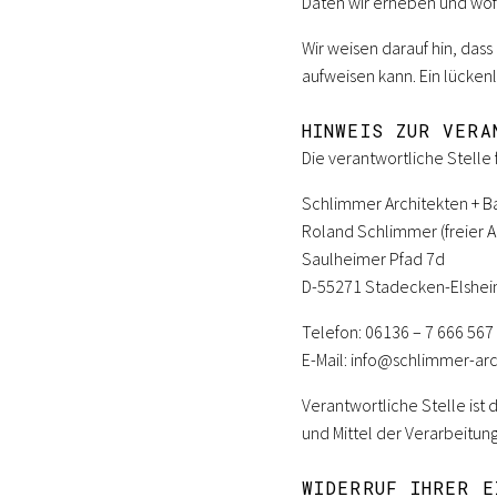
Daten wir erheben und wofü
Wir weisen darauf hin, dass
aufweisen kann. Ein lückenl
HINWEIS ZUR VERA
Die verantwortliche Stelle 
Schlimmer Architekten + B
Roland Schlimmer (freier A
Saulheimer Pfad 7d
D-55271 Stadecken-Elshe
Telefon: 06136 – 7 666 567
E-Mail: info@schlimmer-ar
Verantwortliche Stelle ist
und Mittel der Verarbeitun
WIDERRUF IHRER E