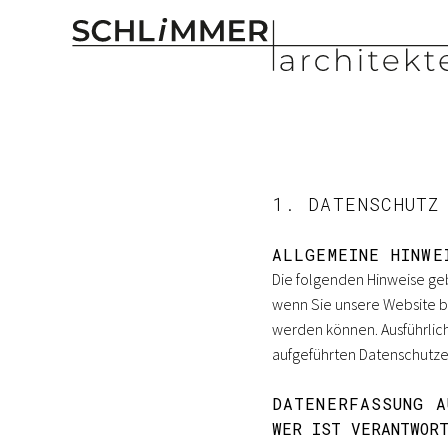
Schlimmer Archit
1. DATENSCHUTZ
ALLGEMEINE HINWE
Die folgenden Hinweise ge
wenn Sie unsere Website be
werden können. Ausführli
aufgeführten Datenschutze
DATENERFASSUNG A
WER IST VERANTWOR