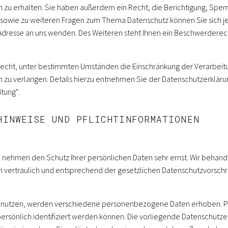
u erhalten. Sie haben außerdem ein Recht, die Berichtigung, Sper
 sowie zu weiteren Fragen zum Thema Datenschutz können Sie sich je
resse an uns wenden. Des Weiteren steht Ihnen ein Beschwerderech
cht, unter bestimmten Umständen die Einschränkung der Verarbeitu
u verlangen. Details hierzu entnehmen Sie der Datenschutzerklärun
tung“.
HINWEISE UND PFLICHTINFORMATIONEN
n nehmen den Schutz Ihrer persönlichen Daten sehr ernst. Wir behand
ertraulich und entsprechend der gesetzlichen Datenschutzvorschri
benutzen, werden verschiedene personenbezogene Daten erhoben.
persönlich identifiziert werden können. Die vorliegende Datenschutze