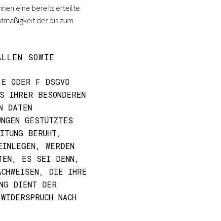
nen eine bereits erteilte
chtmäßigkeit der bis zum
ÄLLEN SOWIE
 E ODER F DSGVO
S IHRER BESONDEREN
N DATEN
UNGEN GESTÜTZTES
ITUNG BERUHT,
EINLEGEN, WERDEN
TEN, ES SEI DENN,
ACHWEISEN, DIE IHRE
NG DIENT DER
(WIDERSPRUCH NACH