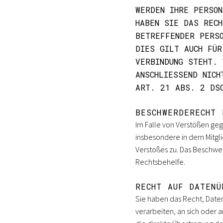
WERDEN IHRE PERSON
HABEN SIE DAS RECH
BETREFFENDER PERSO
DIES GILT AUCH FÜR
VERBINDUNG STEHT. 
ANSCHLIESSEND NICH
RT. 21 ABS. 2 DSG
BESCHWERDERECHT 
Im Falle von Verstößen ge
insbesondere in dem Mitgli
Verstoßes zu. Das Beschwe
Rechtsbehelfe.
RECHT AUF DATENÜ
Sie haben das Recht, Daten,
verarbeiten, an sich oder 