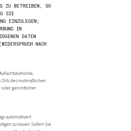
G ZU BETREIBEN, SO
NG SIE
NG EINZULEGEN;
RBUNG IN
ZOGENEN DATEN
IDERSPRUCH NACH A
Aufsichtsbehörde,
es Orts des mutmaßlichen
oder gerichtlicher
ags automatisiert
digen zu lassen. Sofern Sie