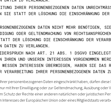
ITUNG IHRER PERSONENBEZOGENEN DATEN UNRECHTMÄSSI
 SIE STATT DER LÖSCHUNG DIE EINSCHRÄNKUNG DER D
RSONENBEZOGENEN DATEN NICHT MEHR BENÖTIGEN, SI
DIGUNG ODER GELTENDMACHUNG VON RECHTSANSPRÜCHE
TATT DER LÖSCHUNG DIE EINSCHRÄNKUNG DER VERARB
N DATEN ZU VERLANGEN.
IDERSPRUCH NACH ART. 21 ABS. 1 DSGVO EINGELEGT
N IHREN UND UNSEREN INTERESSEN VORGENOMMEN WER
 WESSEN INTERESSEN ÜBERWIEGEN, HABEN SIE DAS 
R VERARBEITUNG IHRER PERSONENBEZOGENEN DATEN Z
 Ihrer personenbezogenen Daten eingeschränkt haben, dürfen diese D
ur mit Ihrer Einwilligung oder zur Geltendmachung, Ausübung oder V
 Schutz der Rechte einer anderen natürlichen oder juristischen Pe
en Interesses der Europäischen Union oder eines Mitgliedstaats verarb