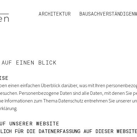
ARCHITEKTUR
BAUSACHVERSTÄNDIGEN
ekten
 AUF EINEN BLICK
ISE
ben einen einfachen Überblick darüber, was mit Ihren personenbezo
suchen. Personenbezogene Daten sind alle Daten, mit denen Sie pers
che Informationen zum Thema Datenschutz entnehmen Sie unserer un
rklärung.
UF UNSERER WEBSITE
TLICH FÜR DIE DATENERFASSUNG AUF DIESER WEBSIT