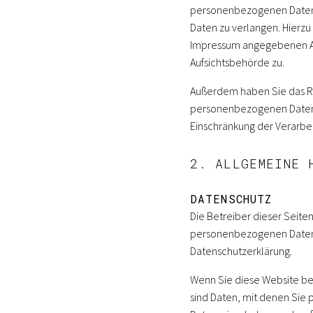
personenbezogenen Daten z
Daten zu verlangen. Hierzu
Impressum angegebenen Ad
Aufsichtsbehörde zu.
Außerdem haben Sie das Re
personenbezogenen Daten z
Einschränkung der Verarbei
2. ALLGEMEINE 
DATENSCHUTZ
Die Betreiber dieser Seite
personenbezogenen Daten v
Datenschutzerklärung.
Wenn Sie diese Website 
sind Daten, mit denen Sie 