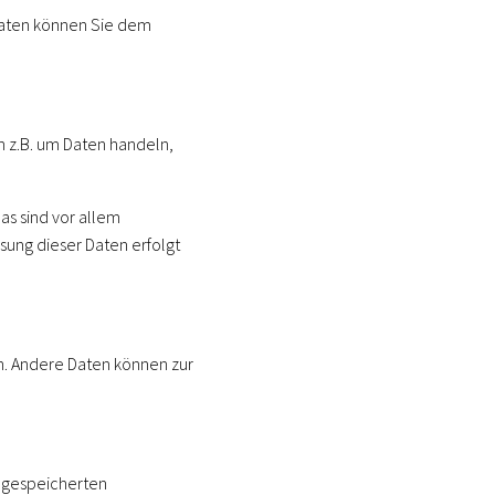
daten können Sie dem
h z.B. um Daten handeln,
s sind vor allem
ssung dieser Daten erfolgt
en. Andere Daten können zur
r gespeicherten