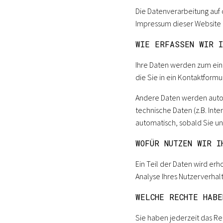
Die Datenverarbeitung auf
Impressum dieser Website
WIE ERFASSEN WIR 
Ihre Daten werden zum eine
die Sie in ein Kontaktform
Andere Daten werden autom
technische Daten (z.B. Inte
automatisch, sobald Sie u
WOFÜR NUTZEN WIR I
Ein Teil der Daten wird er
Analyse Ihres Nutzerverha
WELCHE RECHTE HABE
Sie haben jederzeit das Re